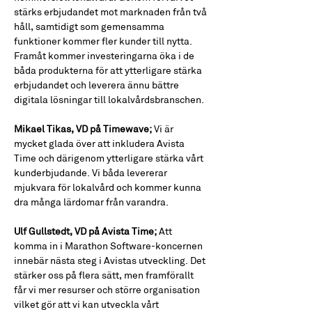
stärks erbjudandet mot marknaden från två 
håll, samtidigt som gemensamma 
funktioner kommer fler kunder till nytta. 
Framåt kommer investeringarna öka i de 
båda produkterna för att ytterligare stärka 
erbjudandet och leverera ännu bättre 
digitala lösningar till lokalvårdsbranschen. 
Mikael Tikas, VD på Timewave;
 Vi är 
mycket glada över att inkludera Avista 
Time och därigenom ytterligare stärka vårt 
kunderbjudande. Vi båda levererar 
mjukvara för lokalvård och kommer kunna 
dra många lärdomar från varandra. 
Ulf Gullstedt, VD på Avista Time; 
Att 
komma in i Marathon Software-koncernen 
innebär nästa steg i Avistas utveckling. Det 
stärker oss på flera sätt, men framförallt 
får vi mer resurser och större organisation 
vilket gör att vi kan utveckla vårt 