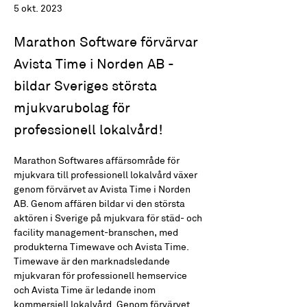
5 okt. 2023
Marathon Software förvärvar
Avista Time i Norden AB -
bildar Sveriges största
mjukvarubolag för
professionell lokalvård!
Marathon Softwares affärsområde för 
mjukvara till professionell lokalvård växer 
genom förvärvet av Avista Time i Norden 
AB. Genom affären bildar vi den största 
aktören i Sverige på mjukvara för städ- och 
facility management-branschen, med 
produkterna Timewave och Avista Time. 
Timewave är den marknadsledande 
mjukvaran för professionell hemservice 
och Avista Time är ledande inom 
kommersiell lokalvård. Genom förvärvet 