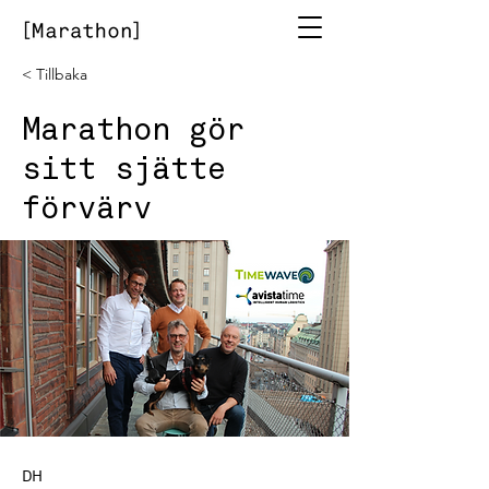
< Tillbaka
Marathon gör
sitt sjätte
förvärv
DH