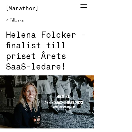
< Tillbaka
Helena Folcker -
finalist till
priset Årets
SaaS-ledare!