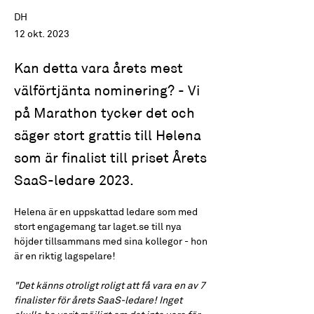
DH
12 okt. 2023
Kan detta vara årets mest
välförtjänta nominering? - Vi
på Marathon tycker det och
säger stort grattis till Helena
som är finalist till priset Årets
SaaS-ledare 2023.
Helena är en uppskattad ledare som med 
stort engagemang tar laget.se till nya 
höjder tillsammans med sina kollegor - hon 
är en riktig lagspelare! 
"Det känns otroligt roligt att få vara en av 7 
finalister för årets SaaS-ledare! Inget 